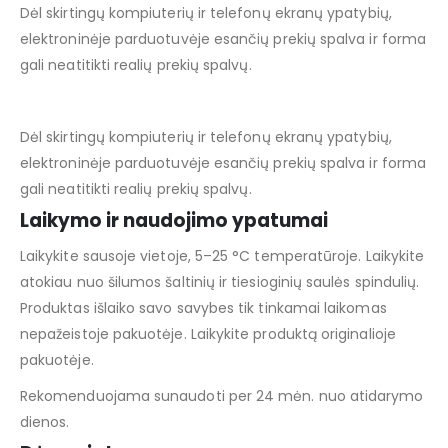
Dėl skirtingų kompiuterių ir telefonų ekranų ypatybių,
elektroninėje parduotuvėje esančių prekių spalva ir forma
gali neatitikti realių prekių spalvų.
Dėl skirtingų kompiuterių ir telefonų ekranų ypatybių,
elektroninėje parduotuvėje esančių prekių spalva ir forma
gali neatitikti realių prekių spalvų.
Laikymo ir naudojimo ypatumai
Laikykite sausoje vietoje, 5–25 °C temperatūroje. Laikykite
atokiau nuo šilumos šaltinių ir tiesioginių saulės spindulių.
Produktas išlaiko savo savybes tik tinkamai laikomas
nepažeistoje pakuotėje. Laikykite produktą originalioje
pakuotėje.
Rekomenduojama sunaudoti per 24 mėn. nuo atidarymo
dienos.