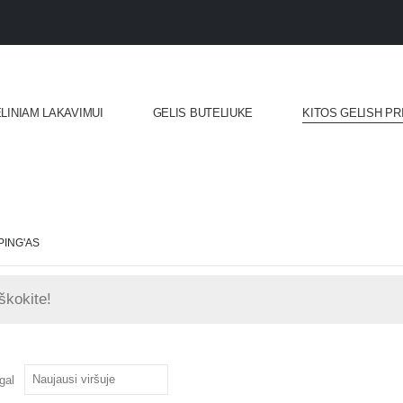
ELINIAM LAKAVIMUI
GELIS BUTELIUKE
KITOS GELISH P
PING'AS
gal