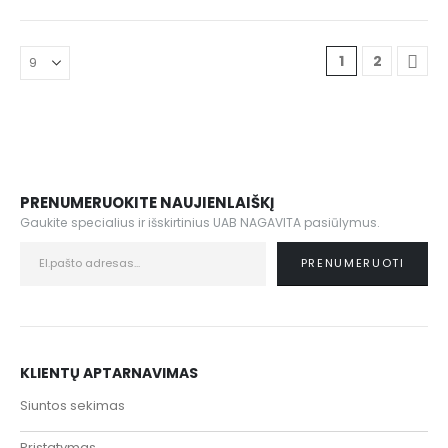
1
2
PRENUMERUOKITE NAUJIENLAIŠKĮ
Gaukite specialius ir išskirtinius UAB NAGAVITA pasiūlymus.
KLIENTŲ APTARNAVIMAS
Siuntos sekimas
Pristatymas