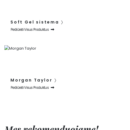
Soft Gel sistema
Peržiūrėti Visus Produktus
Morgan Taylor
Peržiūrėti Visus Produktus
Mes rekomenduojame!