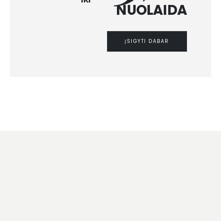
NUOLAIDA
ĮSIGYTI DABAR