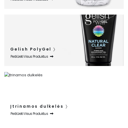
Gelish PolyGel
Peržiūrėti Visus Produktus
Įtrinamos dulkelės
Peržiūrėti Visus Produktus