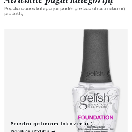
Populiariausios kategorijos padės greičiau atrasti reikiamą
produktą
Priedai geliniam lakavimui
Peržiūrėti Visus Produktus