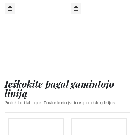
DAUGIAU
Į KREPŠELĮ
Ieškokite pagal gamintojo
liniją
Gelish bei Morgan Taylor kuria įvairias produktų linijas