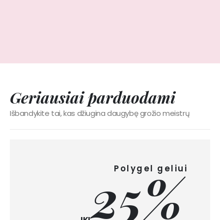
Geriausiai parduodami
Išbandykite tai, kas džiugina daugybę grožio meistrų
Polygel geliui
25%
IKI