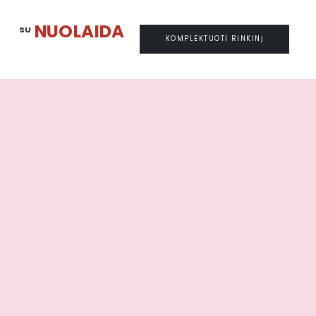
NUOLAIDA
SU
KOMPLEKTUOTI RINKINĮ