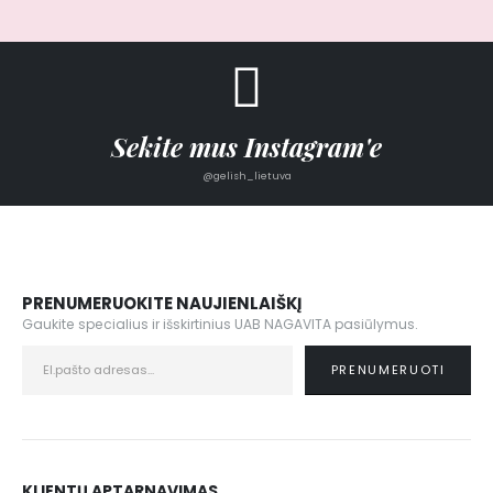
Sekite mus Instagram'e
@gelish_lietuva
PRENUMERUOKITE NAUJIENLAIŠKĮ
Gaukite specialius ir išskirtinius UAB NAGAVITA pasiūlymus.
KLIENTŲ APTARNAVIMAS