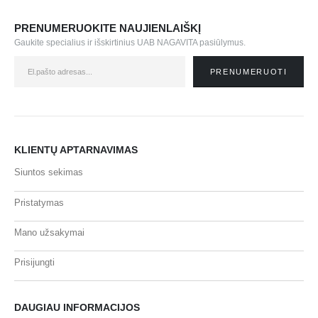
PRENUMERUOKITE NAUJIENLAIŠKĮ
Gaukite specialius ir išskirtinius UAB NAGAVITA pasiūlymus.
KLIENTŲ APTARNAVIMAS
Siuntos sekimas
Pristatymas
Mano užsakymai
Prisijungti
DAUGIAU INFORMACIJOS