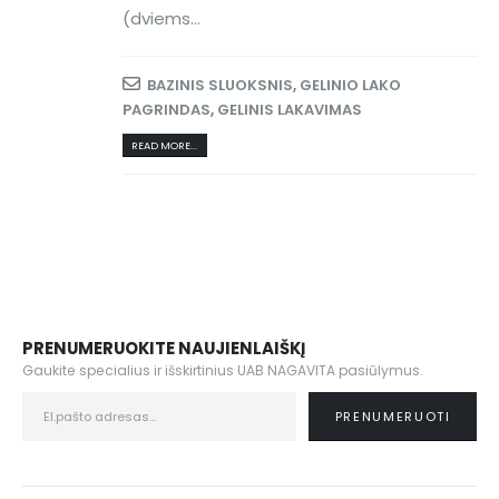
(dviems...
BAZINIS SLUOKSNIS
,
GELINIO LAKO
PAGRINDAS
,
GELINIS LAKAVIMAS
READ MORE...
PRENUMERUOKITE NAUJIENLAIŠKĮ
Gaukite specialius ir išskirtinius UAB NAGAVITA pasiūlymus.