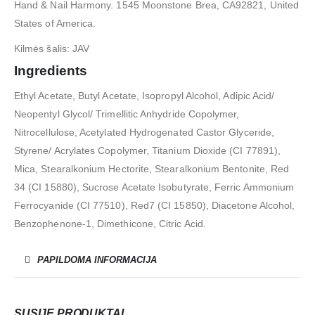
Hand & Nail Harmony. 1545 Moonstone Brea, CA92821, United
States of America.
Kilmės šalis: JAV
Ingredients
Ethyl Acetate, Butyl Acetate, Isopropyl Alcohol, Adipic Acid/
Neopentyl Glycol/ Trimellitic Anhydride Copolymer,
Nitrocellulose, Acetylated Hydrogenated Castor Glyceride,
Styrene/ Acrylates Copolymer, Titanium Dioxide (CI 77891),
Mica, Stearalkonium Hectorite, Stearalkonium Bentonite, Red
34 (CI 15880), Sucrose Acetate Isobutyrate, Ferric Ammonium
Ferrocyanide (CI 77510), Red7 (CI 15850), Diacetone Alcohol,
Benzophenone-1, Dimethicone, Citric Acid.
PAPILDOMA INFORMACIJA
SUSIJĘ PRODUKTAI