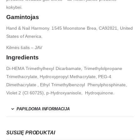
kokybei.
Gamintojas
Hand & Nail Harmony. 1545 Moonstone Brea, CA92821, United
States of America.
Kilmės šalis – JAV
Ingredients
Di-HEMA Trimethylhexyl Dicarbamate, Trimethylolpropane
Trimethacrylate, Hydroxypropyl Methacrylate, PEG-4
Dimethacrylate , Ethyl Trimethylbenzoyl Phenylphosphinate,
Violet 2 (CI 60725), p-Hydroxyanisole, Hydroquinone.
PAPILDOMA INFORMACIJA
SUSIJĘ PRODUKTAI