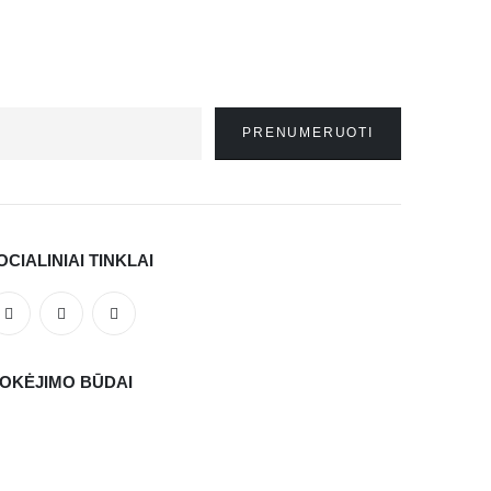
OCIALINIAI TINKLAI
OKĖJIMO BŪDAI