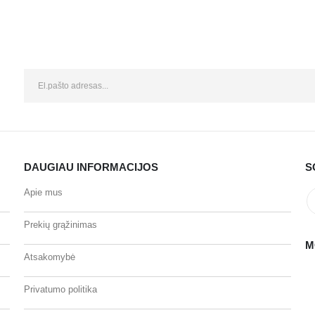
DAUGIAU INFORMACIJOS
S
Apie mus
Prekių grąžinimas
M
Atsakomybė
Privatumo politika