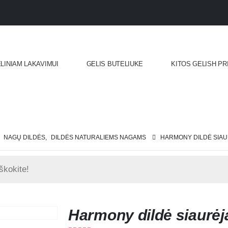
ELINIAM LAKAVIMUI
GELIS BUTELIUKE
KITOS GELISH P
,
NAGŲ DILDĖS
,
DILDĖS NATURALIEMS NAGAMS
HARMONY DILDĖ SIAUR
Harmony dildė siaurėj