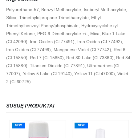
Polyurethane-57, Benzyl Methacrylate, Isoboryl Methacrylate,
Silica, Trimethylolpropane Trimethacrylate, Ethyl
Trimethylbenzoyl Pheny/phosphinate, Hydroxycyclohexyl
Phenyl Ketone, PEG-9 Dimethacrylate +/-; Mica, Blue 1 Lake
(CI 42090), Iron Oxides (Cl 77491), Iron Oxides (Cl 77492),
Iron Oxides (Cl 77499), Manganese Violet (Cl 77742), Red 6
(CI 15850), Red 7 (Cl 15850), Red 30 Lake (Cl 73360), Red 34
(CI 15880), Titanium Dioxide (Cl 77891), Ultramarines (Cl
77007), Yellow 5 Lake (Cl 19140), Yellow 11 (Cl 47000), Violet
2 (Cl 60725).
SUSIJĘ PRODUKTAI
NEW
NEW