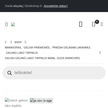
Sveiki
atvykę
į Gelishshop.lt -
Apsipirkite dabar!
0
SHOP
MANIKIŪRAS
,
GELISH PRIEMONĖS
,
PRIEDAI GELINIAM LAKAVIMUI
,
GELINIO LAKO TIRPIKLIS
GELISH GELINIO LAKO TIRPIKLIS 960ML. 01229 (REMOVER)