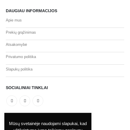
DAUGIAU INFORMACIJOS
Apie mus
Prekių grąžinimas
Atsakomybė
Privatumo politika
Slapukų politika
SOCIALINIAI TINKLAI
MOKĖJIMO BŪDAI
Mūsų svetainėje naudojami slapukai, kad