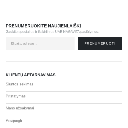
PRENUMERUOKITE NAUJIENLAIŠKĮ
Gaukite specialius ir išskirtinius UAB NAGAVITA pasiūlymus.
KLIENTŲ APTARNAVIMAS
Siuntos sekimas
Pristatymas
Mano užsakymai
Prisijungti