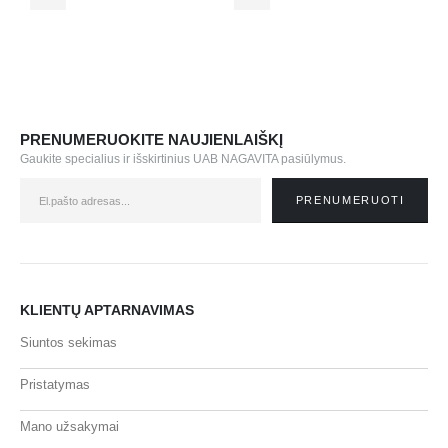
PRENUMERUOKITE NAUJIENLAIŠKĮ
Gaukite specialius ir išskirtinius UAB NAGAVITA pasiūlymus.
KLIENTŲ APTARNAVIMAS
Siuntos sekimas
Pristatymas
Mano užsakymai