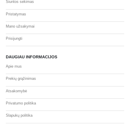
Siuntos sekimas
Pristatymas
Mano užsakymai
Prisijungti
DAUGIAU INFORMACIJOS
Apie mus
Prekių grąžinimas
Atsakomybė
Privatumo politika
Slapukų politika