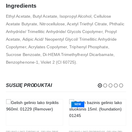
Ingredients
Ethyl Acetate, Butyl Acetate, Isopropyl Alcohol, Cellulose
Acetate Butyrate, Nitrocellulose, Acetyl Triethyl Citrate, Phthalic
Anhydride/ Trimellitic Anhydride/ Glycols Copolymer, Propyl
Acetate, Adipic Acid/ Neopentyl Glycol/ Trimellitic Anhydride
Copolymer, Acrylates Copolymer, Triphenyl Phosphate,
Sucrose Benzoate, Di-HEMA Trimethylhexyl Dicarbamate,
Benzophenone-1, Violet 2 (CI 60725).
SUSIJĘ PRODUKTAI
NEW