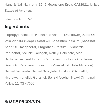
Hand & Nail Harmony. 1545 Moonstone Brea, CA92821, United
States of America.
Kilmės šalis – JAV
Ingredients
Isopropyl Palmitate, Helianthus Annuus (Sunflower) Seed Oil,
Vitis Vinifera (Grape) Seed Oil, Sesamum Indicum (Sesame)
Seed Oil, Tocopherol, Fragrance (Parfum), Silanetriol,
Panthenol, Soluble Collagen, Retinyl Palmitate, Aloe
Barbadensis Leaf Extract, Carthamus Tinctorius (Safflower)
Seed Oil, Paraffinum Liquidum (Mineral Oil, Huile Minérale),
Benzyl Benzoate, Benzyl Salicylate, Linalool, Citronellol,
Hydroxycitronellal, Geraniol, Benzyl Alcohol, Hexyl Cinnamal,
Yellow 11 (CI 47000).
SUSIJĘ PRODUKTAI