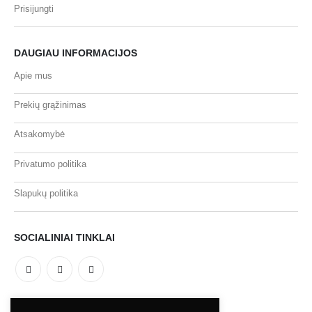
Prisijungti
DAUGIAU INFORMACIJOS
Apie mus
Prekių grąžinimas
Atsakomybė
Privatumo politika
Slapukų politika
SOCIALINIAI TINKLAI
MOKĖJIMO BŪDAI