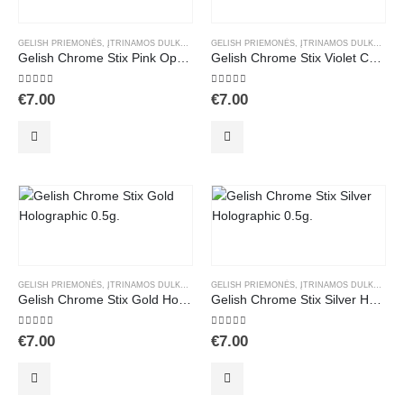
GELISH PRIEMONĖS
,
ĮTRINAMOS DULKELĖS
,
MANIKIŪRAS
GELISH PRIEMONĖS
,
NAGŲ DEKORAVIMAS
,
ĮTRINAMOS DULKELĖS
,
Gelish Chrome Stix Pink Opal 0.5g.
Gelish Chrome Stix Violet Chameleon 0.5g.
5.00
out of 5
5.00
out of 5
€
7.00
€
7.00
GELISH PRIEMONĖS
,
ĮTRINAMOS DULKELĖS
,
MANIKIŪRAS
GELISH PRIEMONĖS
,
NAGŲ DEKORAVIMAS
,
ĮTRINAMOS DULKELĖS
,
Gelish Chrome Stix Gold Holographic 0.5g.
Gelish Chrome Stix Silver Holographic 0.5g.
5.00
out of 5
5.00
out of 5
€
7.00
€
7.00