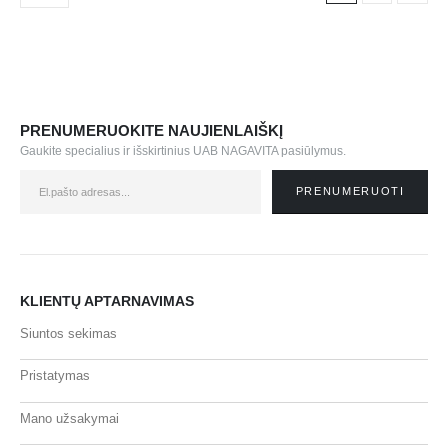
PRENUMERUOKITE NAUJIENLAIŠKĮ
Gaukite specialius ir išskirtinius UAB NAGAVITA pasiūlymus.
KLIENTŲ APTARNAVIMAS
Siuntos sekimas
Pristatymas
Mano užsakymai